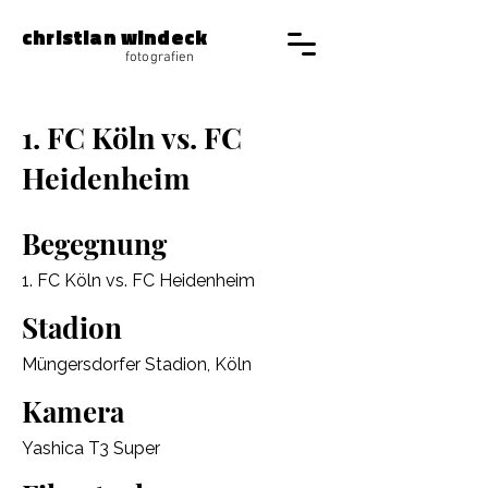
christian windeck
fotografien
1. FC Köln vs. FC
Heidenheim
Begegnung
1. FC Köln vs. FC Heidenheim
Stadion
Müngersdorfer Stadion, Köln
Kamera
Yashica T3 Super