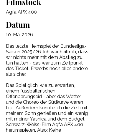
Filmstock
Agfa APX 400
Datum
10. Mai 2026
Das letzte Heimspiel der Bundesliga-
Saison 2025/26. Ich war heilfroh, dass
wir nichts mehr mit dem Abstieg zu
tun hatten - das war zum Zeitpunkt
des Ticket-Erwerbs noch alles andere
als sicher.
Das Spiel glich, wie zu erwarten,
einem fussballerischen
Offenbarungseid - aber das Wetter
und die Choreo der Südkurve waren
top. Außerdem konnte ich die Zeit mit
meinem Sohn genießen und ein wenig
mit meiner Yashica und dem Budget
Schwarz-Weiss-Film Agfa APX 400
herumspielen. Also: Keine