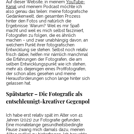
Auf dieser Website, in meinem
YouTube-
Kanal
und meinem Podcast möchte ich
also genau das teilen: meine fotografische
Gedankenwelt, den gesamten Prozess
hinter den Fotos und natürlich die
Ergebnisse. Warum? Weil es mir Spaß
macht und weil es mich selbst fasziniert,
Fotografen zu folgen, die es ähnlich
machen – und zwar unabhängig davon, an
welchem Punkt ihrer fotografischen
Entwicklung sie stehen. Selbst noch relativ
frisch dabei, helfen mir nämlich manchmal
die Erfahrungen der Fotografen, die am
selben Entwicklungspunkt wie ich stehen,
mehr als diejenigen eines Profifotografen,
der schon alles gesehen und meine
Herausforderungen schon lange hinter sich
gelassen hat.
Spätstarter – Die Fotografie als
entschleunigt-kreativer Gegenpol
Ich habe erst relativ spät im Alter von 41
Jahren (2021) zur Fotografie gefunden.
Eine monatelange gesundheitsbedingte
Pause zwang mich damals dazu, meinen