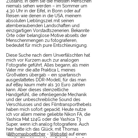
Zustand, in dem sie die meisten Menschen
niemals sehen werden – im Sommer um
4.30 Uhr in der Eifel, in Bonn oder auf
Reisen wie denen in die USA, meinem
absoluten Lieblingsziel mit seinen
atemberaubenden Landschaften und
einzigartigen Vorstadtszenerien. Bekannte
Orte oder belanglose Motive abseits der
Menschenmengen zu fotografieren,
bedeutet für mich pure Entschleunigung.
Diese Suche nach dem Unverfälschten hat
mich vor Kurzem auch zur analogen
Fotografie geführt. Alles begann, als mein
Vater mir die alte Praktica L meines
Großvaters übergab – ein spartanisch
ausgestattetes DDR-Modell, für das man
auf eBay kaum mehr als 30 Euro zahlen
kann. Aber dieses steinzeitliche
Handgefühl, die offenliegende Mechanik
und der unbeschreibliche Sound des
Verschlusses und des Filmtransporthebels
haben mich sofort gepackt. Heute nutze
ich vor allem meine geliebte Nikon FA, die
Yashica Mat 124G oder die Yashica T3
Super, wenn ich analog fotografiere. Auch
hier hatte ich das Glück, mit Thomas
(
@thomasboettcher
-
Website)
auf einen