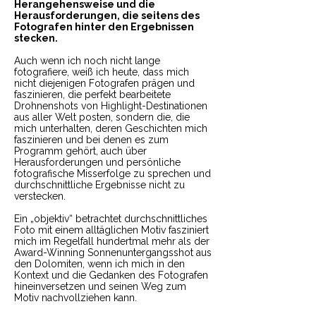
Herangehensweise und die
Herausforderungen, die seitens des
Fotografen hinter den Ergebnissen
stecken.
Auch wenn ich noch nicht lange
fotografiere, weiß ich heute, dass mich
nicht diejenigen Fotografen prägen und
faszinieren, die perfekt bearbeitete
Drohnenshots von Highlight-Destinationen
aus aller Welt posten, sondern die, die
mich unterhalten, deren Geschichten mich
faszinieren und bei denen es zum
Programm gehört, auch über
Herausforderungen und persönliche
fotografische Misserfolge zu sprechen und
durchschnittliche Ergebnisse nicht zu
verstecken.
Ein „objektiv“ betrachtet durchschnittliches
Foto mit einem alltäglichen Motiv fasziniert
mich im Regelfall hundertmal mehr als der
Award-Winning Sonnenuntergangsshot aus
den Dolomiten, wenn ich mich in den
Kontext und die Gedanken des Fotografen
hineinversetzen und seinen Weg zum
Motiv nachvollziehen kann.