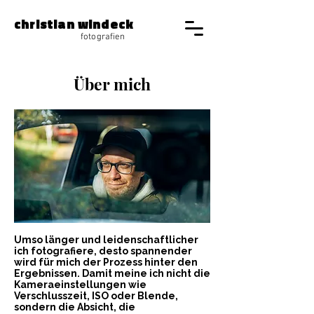
christian windeck
fotografien
Über mich
Umso länger und leidenschaftlicher
ich fotografiere, desto spannender
wird für mich der Prozess hinter den
Ergebnissen. Damit meine ich nicht die
Kameraeinstellungen wie
Verschlusszeit, ISO oder Blende,
sondern die Absicht, die